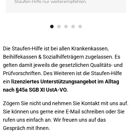
Staufen-Hilfe nur weiterempfehlen.
1
2
3
4
5
Die Staufen-Hilfe ist bei allen Krankenkassen,
Beihilfekassen & Sozialhilfeträgern zugelassen. Es
gelten damit jeweils die gesetzlichen Qualitäts- und
Prüfvorschriften.
Des Weiteren ist die Staufen-Hilfe
ein
lizenziertes Unterstützungsangebot im Alltag
nach §45a SGB XI UstA-VO.
Zögern Sie nicht und nehmen Sie Kontakt mit uns auf.
Sie können uns gerne eine E-Mail schreiben oder Sie
rufen uns einfach an. Wir freuen uns auf das
Gespräch mit Ihnen.